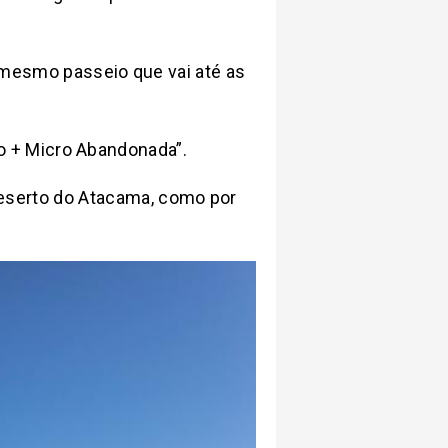
o mesmo passeio que vai até as
ito + Micro Abandonada”.
Deserto do Atacama, como por