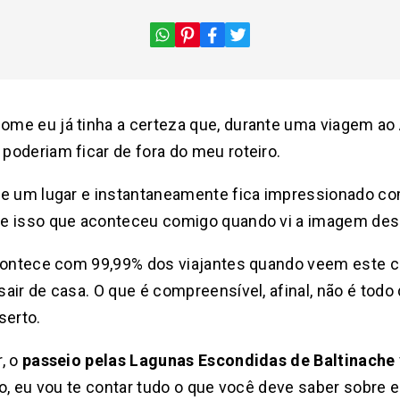
me eu já tinha a certeza que, durante uma viagem ao
poderiam ficar de fora do meu roteiro.
de um lugar e instantaneamente fica impressionado c
te isso que aconteceu comigo quando vi a imagem des
acontece com 99,99% dos viajantes quando veem este 
air de casa. O que é compreensível, afinal, não é to
serto.
, o
passeio pelas Lagunas Escondidas de Baltinache
o, eu vou te contar tudo o que você deve saber sobre 