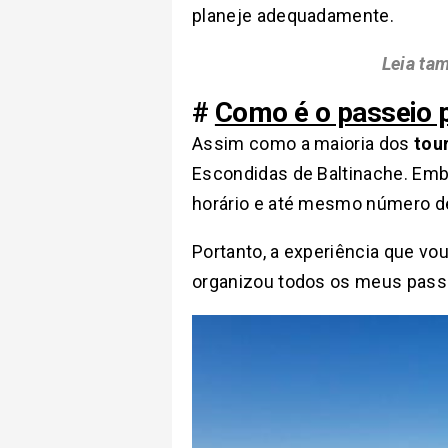
planeje adequadamente.
Leia ta
#
Como é o passeio 
Assim como a maioria dos
tou
Escondidas de Baltinache. Embo
horário e até mesmo número de
Portanto, a experiência que vo
organizou todos os meus pass