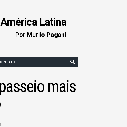
 América Latina
Por Murilo Pagani
CONTATO
passeio mais
o
1