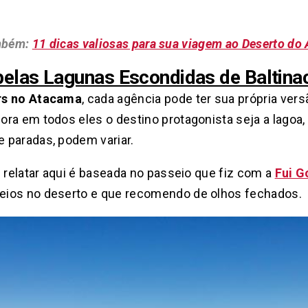
mbém:
11 dicas valiosas para sua viagem ao Deserto do
pelas Lagunas Escondidas de Baltina
rs no Atacama
, cada agência pode ter sua própria ver
ra em todos eles o destino protagonista seja a lagoa,
 paradas, podem variar.
u relatar aqui é baseada no passeio que fiz com a
Fui G
eios no deserto e que recomendo de olhos fechados.