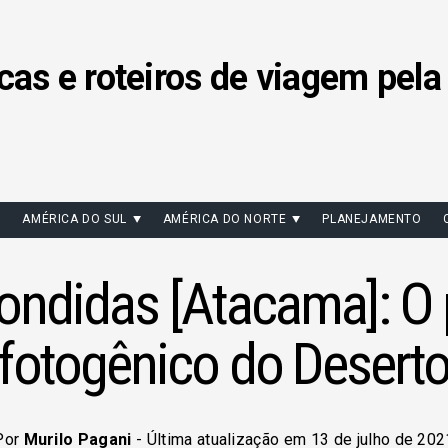
cas e roteiros de viagem pela
AMÉRICA DO SUL
AMÉRICA DO NORTE
PLANEJAMENTO
ondidas [Atacama]: O 
fotogênico do Desert
Por
Murilo Pagani
- Última atualização em 13 de julho de 202