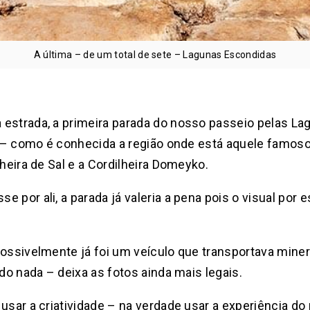
A última – de um total de sete – Lagunas Escondidas
 estrada, a primeira parada do nosso passeio pelas La
ro – como é conhecida a região onde está aquele famos
ilheira de Sal e a Cordilheira Domeyko.
 por ali, a parada já valeria a pena pois o visual por
 possivelmente já foi um veículo que transportava min
 do nada – deixa as fotos ainda mais legais.
usar a criatividade – na verdade usar a experiência do