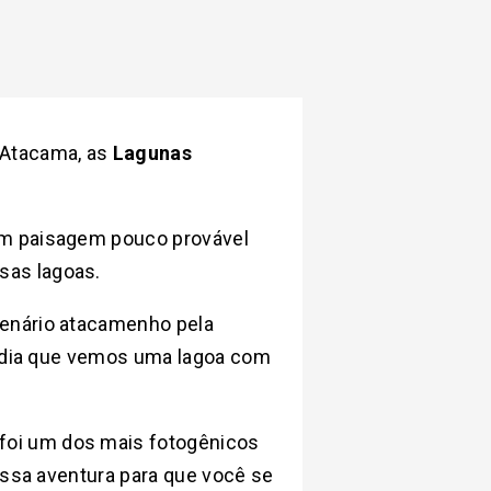
 Atacama, as
Lagunas
om paisagem pouco provável
sas lagoas.
cenário atacamenho pela
do dia que vemos uma lagoa com
foi um dos mais fotogênicos
essa aventura para que você se