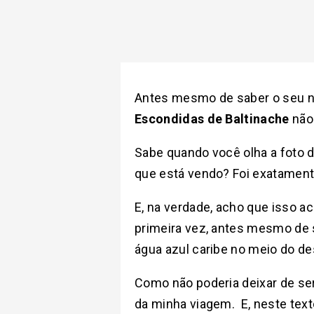
Antes mesmo de saber o seu no
Escondidas de Baltinache
não 
Sabe quando você olha a foto 
que está vendo? Foi exatamen
E, na verdade, acho que isso 
primeira vez, antes mesmo de s
água azul caribe no meio do de
Como não poderia deixar de ser
da minha viagem. E, neste text