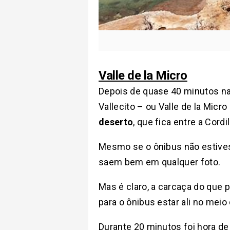
Valle de la Micro
Depois de quase 40 minutos na
Vallecito – ou Valle de la Mic
deserto
, que fica entre a Cord
Mesmo se o ônibus não estivesse
saem bem em qualquer foto.
Mas é claro, a carcaça do que
para o ônibus estar ali no meio
Durante 20 minutos foi hora de 