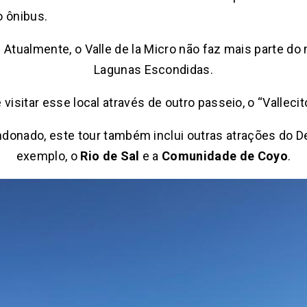
o ônibus.
: Atualmente, o Valle de la Micro não faz mais parte d
Lagunas Escondidas.
visitar esse local através de outro passeio, o “Vallec
andonado, este tour também inclui outras atrações do 
exemplo, o
Rio de Sal
e a
Comunidade de Coyo
.