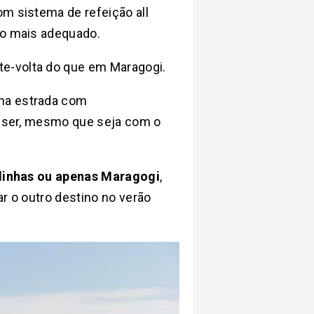
om sistema de refeição all
ço mais adequado.
te-volta do que em Maragogi.
na estrada com
quiser, mesmo que seja com o
linhas ou apenas Maragogi
,
ar o outro destino no verão