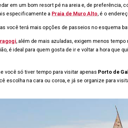
dar em um bom resort pé na areia e, de preferência, c
mais especificamente a
Praia de Muro Alto
, é o endere
has você terá mais opções de passeios no esquema ba
aragogi
, além de mais azuladas, exigem menos tempo 
o, é ideal para quem gosta de ir e voltar a hora que 
se você só tiver tempo para visitar apenas
Porto de Ga
 escolha na cara ou coroa, e já se organize para visit