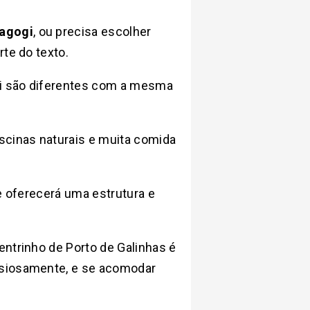
ragogi
, ou precisa escolher
te do texto.
gi são diferentes com a mesma
scinas naturais e muita comida
 oferecerá uma estrutura e
entrinho de Porto de Galinhas é
nsiosamente, e se acomodar