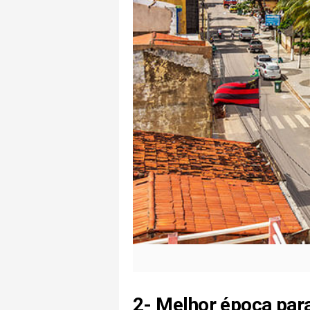
2-
Melhor época para