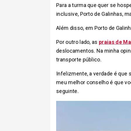
Para a turma que quer se hospe
inclusive, Porto de Galinhas, 
Além disso, em Porto de Galin
Por outro lado, as
praias de M
deslocamentos. Na minha opiniã
transporte público.
Infelizmente, a verdade é que 
meu melhor conselho é que você
seguinte.