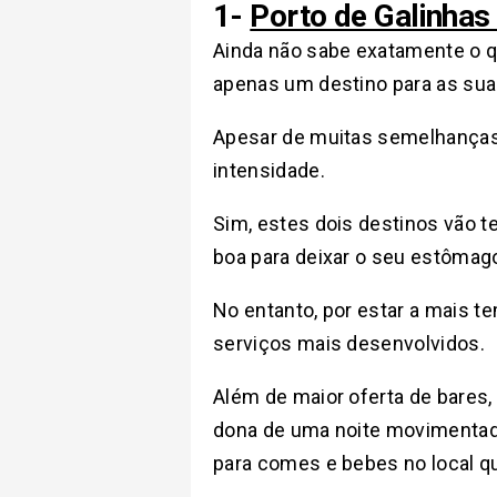
1-
Porto de Galinhas
Ainda não sabe exatamente o 
apenas um destino para as suas
Apesar de muitas semelhanças,
intensidade.
Sim, estes dois destinos vão t
boa para deixar o seu estômag
No entanto, por estar a mais te
serviços mais desenvolvidos.
Além de maior oferta de bares,
dona de uma noite movimentada
para comes e bebes no local qu