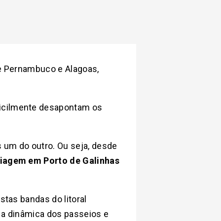
de Pernambuco e Alagoas,
ficilmente desapontam os
s um do outro. Ou seja, desde
viagem em Porto de Galinhas
stas bandas do litoral
, a dinâmica dos passeios e