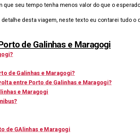
 que seu tempo tenha menos valor do que o esperado
da detalhe desta viagem, neste texto eu contarei tudo 
Porto de Galinhas e Maragogi
gogi?
rto de Galinhas e Maragogi?
volta entre Porto de Galinhas e Maragogi?
linhas e Maragogi
ônibus?
to de GAlinhas e Maragogi