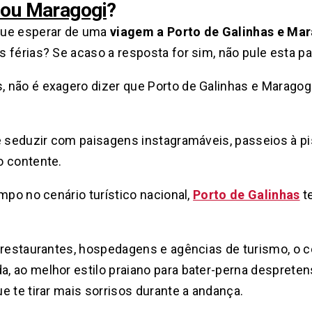
 ou Maragogi
?
que esperar de uma
viagem a Porto de Galinhas e Ma
 férias? Se acaso a resposta for sim, não pule esta par
 não é exagero dizer que Porto de Galinhas e Marago
e seduzir com paisagens instagramáveis, passeios à pi
o contente.
mpo no cenário turístico nacional,
Porto de Galinhas
te
 restaurantes, hospedagens e agências de turismo, o c
, ao melhor estilo praiano para bater-perna desprete
e te tirar mais sorrisos durante a andança.