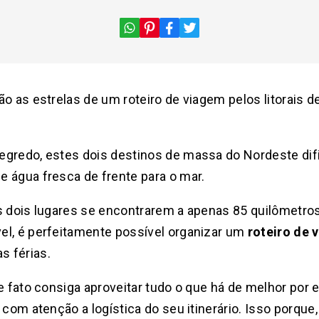
ão as estrelas de um roteiro de viagem pelos litorais 
egredo, estes dois destinos de massa do Nordeste di
 água fresca de frente para o mar.
s dois lugares se encontrarem a apenas 85 quilômetro
el, é perfeitamente possível organizar um
roteiro de 
s férias.
e fato consiga aproveitar tudo o que há de melhor por e
 com atenção a logística do seu itinerário. Isso porque