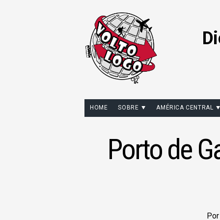
Di
HOME
SOBRE
AMÉRICA CENTRAL
Porto de Ga
Po