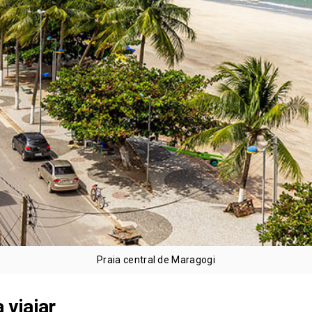
Praia central de Maragogi
 viajar