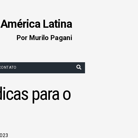
 América Latina
Por Murilo Pagani
CONTATO
dicas para o
2023