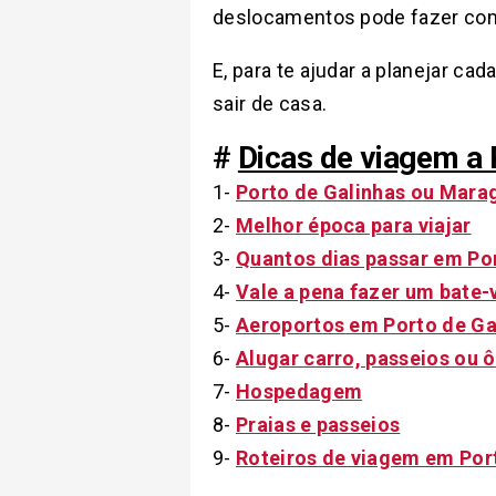
deslocamentos pode fazer com
E, para te ajudar a planejar ca
sair de casa.
#
Dicas de viagem a 
1-
Porto de Galinhas ou Mara
2-
Melhor época para viajar
3-
Quantos dias passar em Po
4-
Vale a pena fazer um bate-
5-
Aeroportos em Porto de Ga
6-
Alugar carro, passeios ou 
7-
Hospedagem
8-
Praias e passeios
9-
Roteiros de viagem em Por