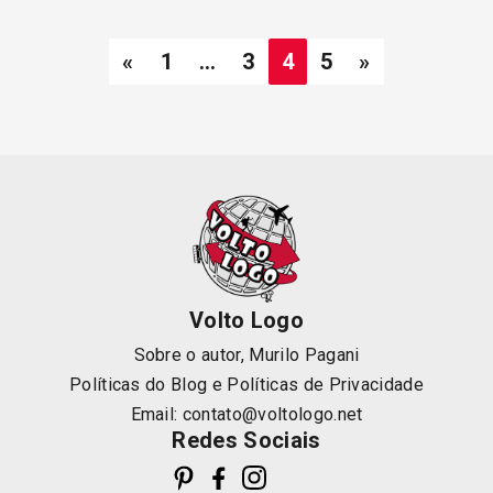
«
1
…
3
4
5
»
Volto Logo
Sobre o autor, Murilo Pagani
Políticas do Blog
e
Políticas de Privacidade
Email:
contato@voltologo.net
Redes Sociais