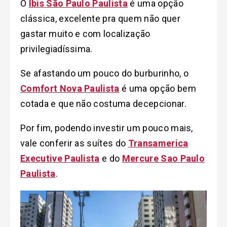
O
Ibis São Paulo Paulista
é uma opção
clássica, excelente pra quem não quer
gastar muito e com localização
privilegiadíssima.
Se afastando um pouco do burburinho, o
Comfort Nova Paulista
é uma opção bem
cotada e que não costuma decepcionar.
Por fim, podendo investir um pouco mais,
vale conferir as suítes do
Transamerica
Executive Paulista
e do
Mercure Sao Paulo
Paulista
.