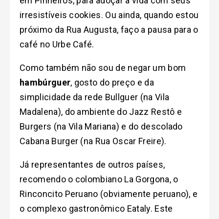
em Pinheiros, para adoçar a vida com seus
irresistíveis cookies. Ou ainda, quando estou
próximo da Rua Augusta, faço a pausa para o
café no Urbe Café.
Como também não sou de negar um bom
hambúrguer
, gosto do preço e da
simplicidade da rede Bullguer (na Vila
Madalena), do ambiente do Jazz Restô e
Burgers (na Vila Mariana) e do descolado
Cabana Burger (na Rua Oscar Freire).
Já representantes de outros países,
recomendo o colombiano La Gorgona, o
Rinconcito Peruano (obviamente peruano), e
o complexo gastronômico Eataly. Este