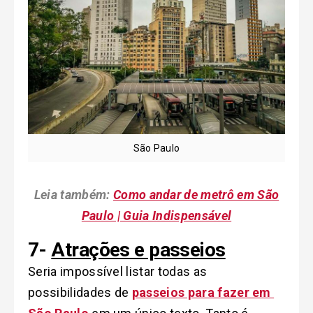
São Paulo
Leia também:
Como andar de metrô em São
Paulo | Guia Indispensável
7-
Atrações e passeios
Seria impossível listar todas as
possibilidades de
passeios para fazer em