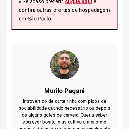
» Se acaso preferir,
clique aqui
e
confira outras ofertas de hospedagem
em São Paulo.
Murilo Pagani
Introvertido de carteirinha com picos de
sociabilidade quando necessário ou depois
de alguns goles de cerveja. Queria saber
escrever bonito, mas cultivo um enorme
apego à desculpa de que sou originalmente