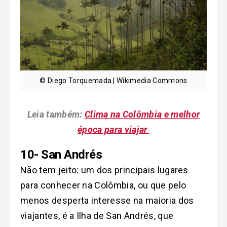
© Diego Torquemada | Wikimedia Commons
Leia também:
Clima na Colômbia e melhor
época para viajar
10- San Andrés
Não tem jeito: um dos principais lugares
para conhecer na Colômbia, ou que pelo
menos desperta interesse na maioria dos
viajantes, é a Ilha de San Andrés, que