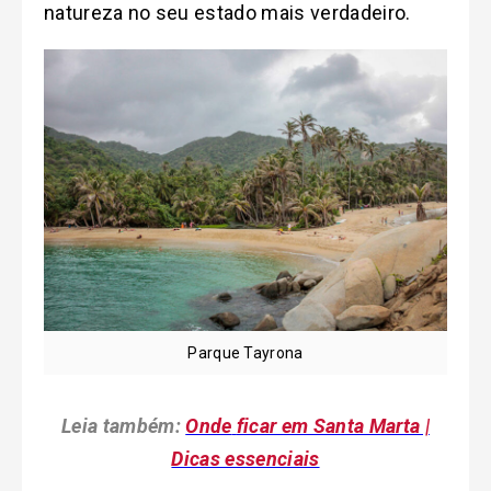
natureza no seu estado mais verdadeiro.
Parque Tayrona
Leia também:
Onde
ficar em Santa Marta |
Dicas essenciais