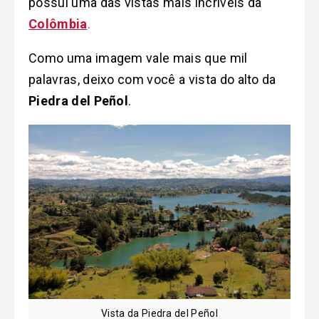
possuí uma das vistas mais incríveis da
Colômbia
.
Como uma imagem vale mais que mil
palavras, deixo com você a vista do alto da
Piedra del Peñol
.
Vista da Piedra del Peñol