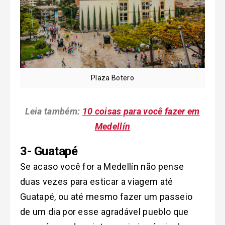
Plaza Botero
Leia também:
10 coisas para você fazer em
Medellín
3- Guatapé
Se acaso você for a Medellín não pense
duas vezes para esticar a viagem até
Guatapé, ou até mesmo fazer um passeio
de um dia por esse agradável pueblo que