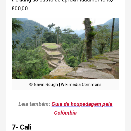
800,00.
© Gavin Rough | Wikimedia Commons
Leia também:
Guia
de hospedagem pela
Colômbia
7- Cali