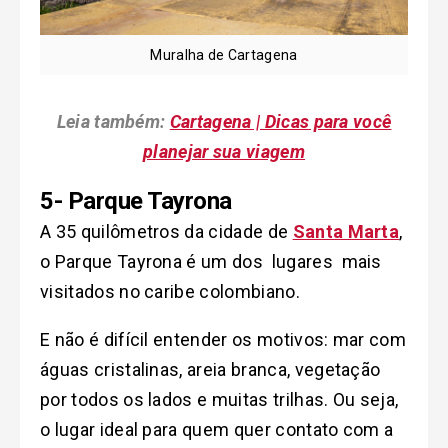
Muralha de Cartagena
Leia também:
Cartagena | Dicas para você
planejar sua viagem
5- Parque Tayrona
A 35 quilômetros da cidade de
Santa Marta
,
o Parque Tayrona é um dos lugares mais
visitados no caribe colombiano.
E não é difícil entender os motivos: mar com
águas cristalinas, areia branca, vegetação
por todos os lados e muitas trilhas. Ou seja,
o lugar ideal para quem quer contato com a