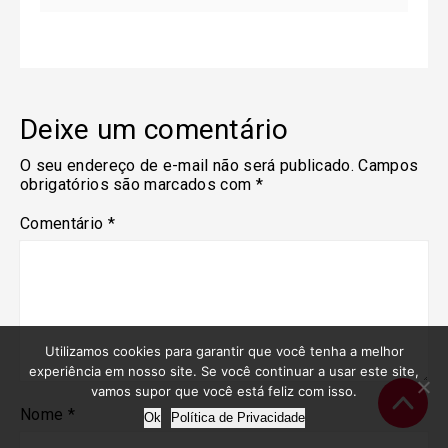
Deixe um comentário
O seu endereço de e-mail não será publicado.
Campos
obrigatórios são marcados com
*
Comentário
*
Utilizamos cookies para garantir que você tenha a melhor
experiência em nosso site. Se você continuar a usar este site,
vamos supor que você está feliz com isso.
Nome
*
Ok
Política de Privacidade