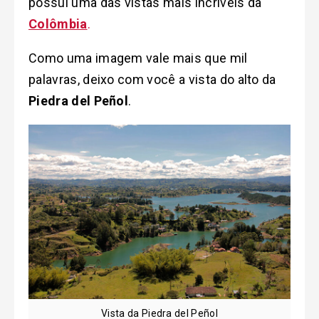
possuí uma das vistas mais incríveis da
Colômbia
.
Como uma imagem vale mais que mil
palavras, deixo com você a vista do alto da
Piedra del Peñol
.
Vista da Piedra del Peñol