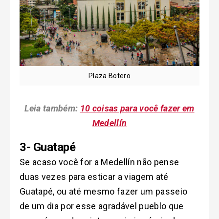
Plaza Botero
Leia também:
10 coisas para você fazer em
Medellín
3- Guatapé
Se acaso você for a Medellín não pense
duas vezes para esticar a viagem até
Guatapé, ou até mesmo fazer um passeio
de um dia por esse agradável pueblo que