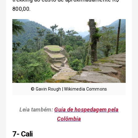
800,00.
© Gavin Rough | Wikimedia Commons
Leia também:
Guia
de hospedagem pela
Colômbia
7- Cali