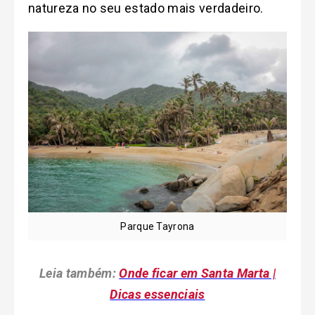
natureza no seu estado mais verdadeiro.
Parque Tayrona
Leia também:
Onde
ficar em Santa Marta |
Dicas essenciais