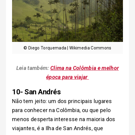
© Diego Torquemada | Wikimedia Commons
Leia também:
Clima na Colômbia e melhor
época para viajar
10- San Andrés
Não tem jeito: um dos principais lugares
para conhecer na Colômbia, ou que pelo
menos desperta interesse na maioria dos
viajantes, é a Ilha de San Andrés, que