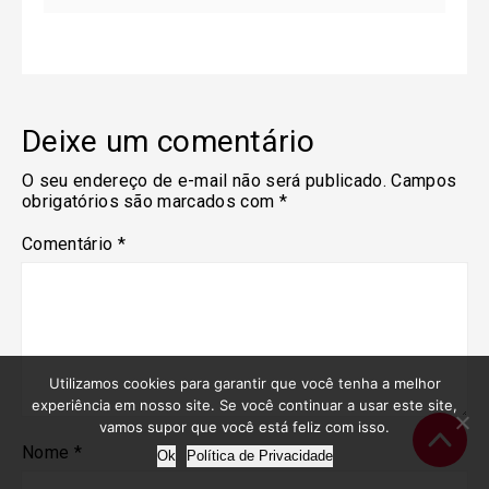
Deixe um comentário
O seu endereço de e-mail não será publicado.
Campos
obrigatórios são marcados com
*
Comentário
*
Utilizamos cookies para garantir que você tenha a melhor
experiência em nosso site. Se você continuar a usar este site,
vamos supor que você está feliz com isso.
Nome
*
Ok
Política de Privacidade